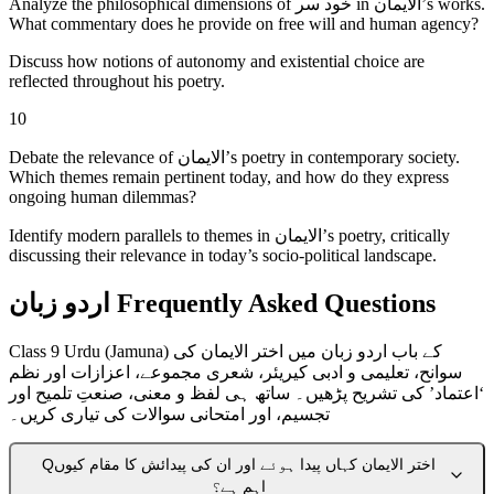
Analyze the philosophical dimensions of خُود سر in الایمان’s works.
What commentary does he provide on free will and human agency?
Discuss how notions of autonomy and existential choice are
reflected throughout his poetry.
10
Debate the relevance of الایمان’s poetry in contemporary society.
Which themes remain pertinent today, and how do they express
ongoing human dilemmas?
Identify modern parallels to themes in الایمان’s poetry, critically
discussing their relevance in today’s socio-political landscape.
اردو زبان Frequently Asked Questions
Class 9 Urdu (Jamuna) کے باب اردو زبان میں اختر الایمان کی
سوانح، تعلیمی و ادبی کیریئر، شعری مجموعے، اعزازات اور نظم
‘اعتماد’ کی تشریح پڑھیں۔ ساتھ ہی لفظ و معنی، صنعتِ تلمیح اور
تجسیم، اور امتحانی سوالات کی تیاری کریں۔
اختر الایمان کہاں پیدا ہوئے اور ان کی پیدائش کا مقام کیوں
Q
اہم ہے؟