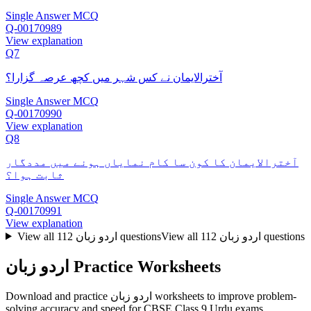
Single Answer MCQ
Q-00170989
View explanation
Q7
آخترالایمان نے کس شہر میں کچھ عرصہ گزارا؟
Single Answer MCQ
Q-00170990
View explanation
Q8
آخترالایمان کا کون سا کام نمایاں ہونے میں مددگار
ثابت ہوا؟
Single Answer MCQ
Q-00170991
View explanation
questions
اردو زبان
112
View all
questions
اردو زبان
112
View all
اردو زبان Practice Worksheets
Download and practice اردو زبان worksheets to improve problem-
solving accuracy and speed for CBSE Class 9 Urdu exams.