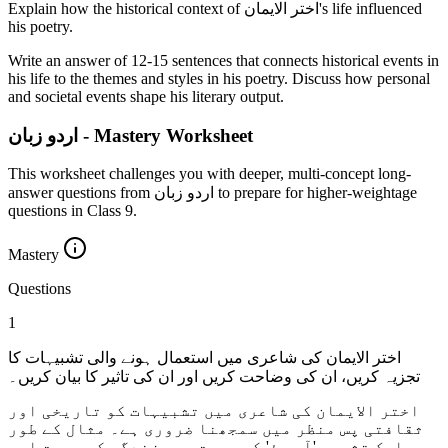
Explain how the historical context of اختر الایمان's life influenced
his poetry.
Write an answer of 12-15 sentences that connects historical events in
his life to the themes and styles in his poetry. Discuss how personal
and societal events shape his literary output.
اردو زبان - Mastery Worksheet
This worksheet challenges you with deeper, multi-concept long-
answer questions from اردو زبان to prepare for higher-weightage
questions in Class 9.
Mastery
Questions
1
اختر الایمان کی شاعری میں استعمال ہونے والی تشبیہات کا
تجزیہ کریں، ان کی وضاحت کریں اور ان کی تاثیر کا بیان کریں۔
اختر الایمان کی شاعری میں تشبیہات کو تاریخی اور
ثقافتی پس منظر میں سمجھنا ضروری ہے۔ مثال کے طور
پر ایک تشبیہ 'آب جؤ' کی صورت میں زندگی کی محبت اور