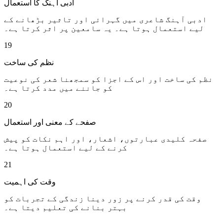
ادبی آہنگ کا استعمال
ادبی آہنگ شاعری میں گہرائی اور تاثیر بڑھانے کے
لیے استعمال ہوتا ہے۔ یہ سامعین پر اثر کرتا ہے۔
19
نظم کی ساخت
نظم کی ساخت اور اس کے اجزا کو سمجھنا شعر کی نوعیت
کو جاننے میں مدد کرتا ہے۔
20
صفحے کے معنی اور استعمال
صفحہ کلیدی عبارتوں، اشعار، اور اہم نکات کو پیش
کرنے کے لیے استعمال ہوتا ہے۔
21
وقت کی اہمیت
وقت کی قدر کرنے پر زور دینا زندگی کے تجربات کو
بہتر بنانے کی تعلیم دیتا ہے۔