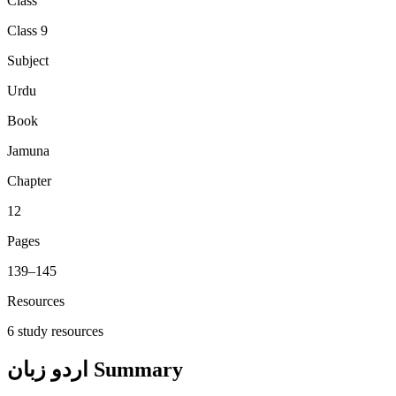
Class
Class 9
Subject
Urdu
Book
Jamuna
Chapter
12
Pages
139
–
145
Resources
6
study resources
Summary
اردو زبان