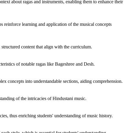
context about ragas and instruments, enabling them to enhance their
 reinforce learning and application of the musical concepts
 structured content that align with the curriculum.
cteristics of notable ragas like Bageshree and Desh.
mplex concepts into understandable sections, aiding comprehension.
anding of the intricacies of Hindustani music.
acies, thus enriching students' understanding of music history.
ach style, which is essential for students' understanding.