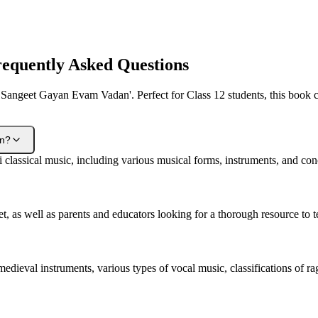
equently Asked Questions
 Sangeet Gayan Evam Vadan'. Perfect for Class 12 students, this book co
an?
assical music, including various musical forms, instruments, and concep
, as well as parents and educators looking for a thorough resource to te
edieval instruments, various types of vocal music, classifications of ra