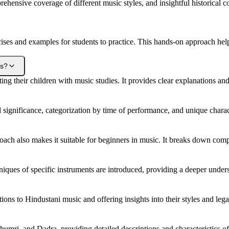
ehensive coverage of different music styles, and insightful historical 
ses and examples for students to practice. This hands-on approach helps
es?
ing their children with music studies. It provides clear explanations and
al significance, categorization by time of performance, and unique chara
roach also makes it suitable for beginners in music. It breaks down co
ues of specific instruments are introduced, providing a deeper underst
butions to Hindustani music and offering insights into their styles and leg
ri, and Dadra, providing detailed descriptions and characteristics of e