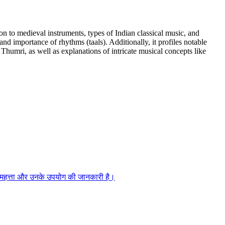
 to medieval instruments, types of Indian classical music, and
 and importance of rhythms (taals). Additionally, it profiles notable
 Thumri, as well as explanations of intricate musical concepts like
ं की महत्ता और उनके उपयोग की जानकारी है।