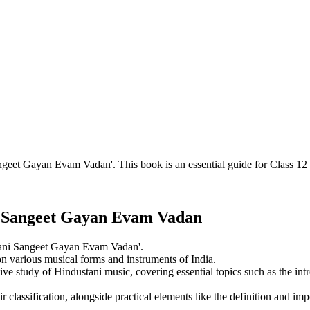
ngeet Gayan Evam Vadan'. This book is an essential guide for Class 12 
 Sangeet Gayan Evam Vadan
stani Sangeet Gayan Evam Vadan'.
on various musical forms and instruments of India.
tudy of Hindustani music, covering essential topics such as the intro
r classification, alongside practical elements like the definition and imp