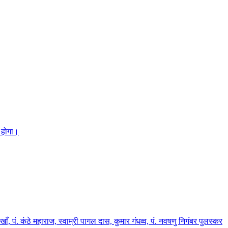
त होगा।
 पं. कंठे महाराज, स्वाम्री पागल दास, कुमार गंधव्व, पं. नवषणु निगंबर पुलस्कर