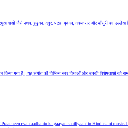
प्रमुख वाद्यों जैसे पणव, हुडुका, ददुर, पटह, मृदंगम्, नककरार और बाँसुरी का उल्लेख
अध्ययन किया गया है। यह संगीत की विभिन्न स्वर विधाओं और उनकी विशेषताओं को 
 'Praacheen evan aadhaniu ka gaayan shailiyaan' in Hindustani music. I